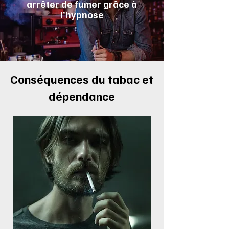
arrêter de fumer grâce à
l’hypnose
Conséquences du tabac et
dépendance