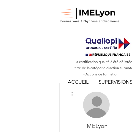
La certification qualité à été délivré
titre de la catégorie d'action suivant
- Actions de formation
ACCUEIL
SUPERVISION
Plus d'actions
IMELyon