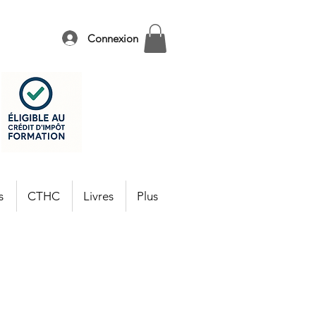
Connexion
s
CTHC
Livres
Plus