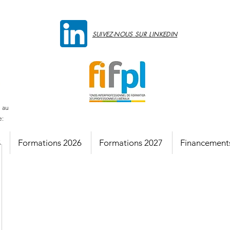
SUIVEZ-NOUS SUR LINKEDIN
e au
e:
S
Formations 2026
Formations 2027
Financement