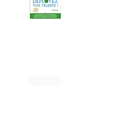
Contact
Membre
Règlement intérieur
Charte