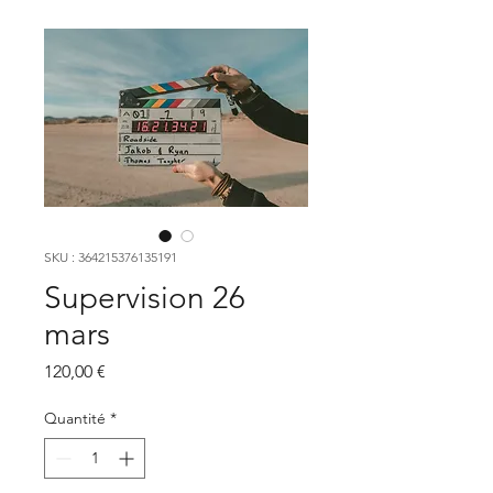
SKU : 364215376135191
Supervision 26
mars
Prix
120,00 €
Quantité
*