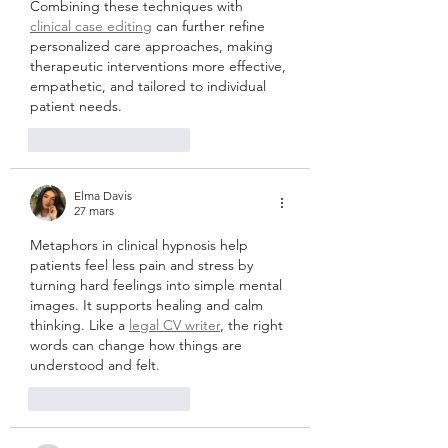
Combining these techniques with 
clinical case editing
 can further refine 
personalized care approaches, making 
therapeutic interventions more effective, 
empathetic, and tailored to individual 
patient needs.
J'aime
Répondre
Elma Davis
27 mars
Metaphors in clinical hypnosis help 
patients feel less pain and stress by 
turning hard feelings into simple mental 
images. It supports healing and calm 
thinking. Like a 
legal CV writer
, the right 
words can change how things are 
understood and felt.
J'aime
Répondre