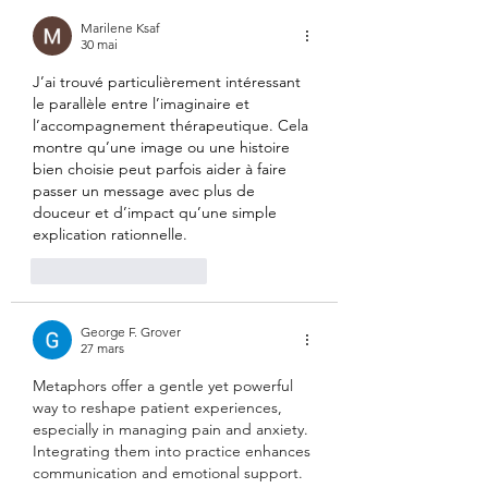
Marilene Ksaf
30 mai
J’ai trouvé particulièrement intéressant 
le parallèle entre l’imaginaire et 
l’
accompagnement thérapeutique
. Cela 
montre qu’une image ou une histoire 
bien choisie peut parfois aider à faire 
passer un message avec plus de 
douceur et d’impact qu’une simple 
explication rationnelle.
J'aime
Répondre
George F. Grover
27 mars
Metaphors offer a gentle yet powerful 
way to reshape patient experiences, 
especially in managing pain and anxiety. 
Integrating them into practice enhances 
communication and emotional support. 