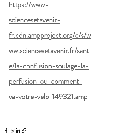
https://www-
sciencesetavenir-
fr.cdn.ampproject.org/c/s/w
ww.sciencesetavenir.fr/sant
e/la-confusion-soulage-la-
perfusion-ou-comment-
va-votre-velo_149321.amp