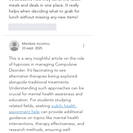
meals and deals in one place. It really 
helps when deciding what to grab for 
lunch without missing any new items!
J'aime
Répondre
Membre inconnu
23 sept. 2025
This is a very insightful article on the role 
of hypnosis in managing Compulsive 
Disorder. It’s fascinating to see 
alternative therapies being explored 
alongside traditional treatments. 
Understanding such approaches can be 
crucial for mental health awareness and 
education. For students studying 
related fields, seeking 
public health 
assignment help
 can provide additional 
guidance on topics like mental health 
interventions, therapy effectiveness, and 
research methods, ensuring well-