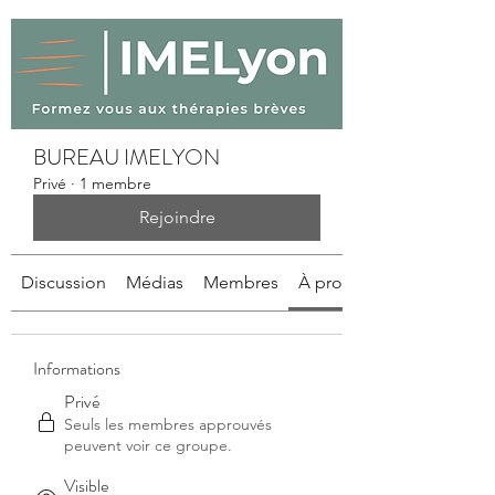
BUREAU IMELYON
Privé
·
1 membre
Rejoindre
Discussion
Médias
Membres
À propos
Informations
Privé
Seuls les membres approuvés
peuvent voir ce groupe.
Visible