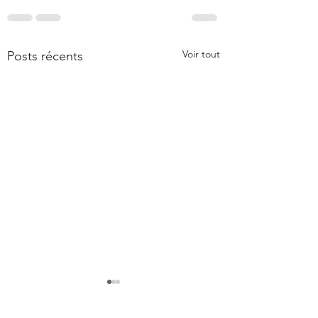
Voir tout
Posts récents