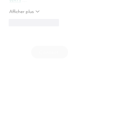
WAYS
 …
Afficher plus
J'aime
Répondre
Contact
Membre
Règlement intérieur
Charte