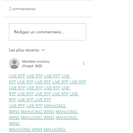
2 commentaires
Certificat de thérapeute en
Métaphores et hypn
Rédigez un commentaire...
hypnose clinique :
clinique : comment 
pourquoi le passer ?
utiliser dans le soin 
Les plus récents
Membre inconnu
23 sept. 2025
LIVE RTP
LIVE RTP
LIVE RTP
LIVE 
RTP
LIVE RTP
LIVE RTP
LIVE RTP
LIVE RTP
LIVE RTP
LIVE RTP
LIVE RTP
LIVE 
RTP
LIVE RTP
LIVE RTP
LIVE RTP
LIVE 
RTP
LIVE RTP 
LIVE RTP
LIVE RTP
LIVE RTP
MAHJONG 
WINS
MAHJONG WINS
MAHJONG 
WINS
MAHJONG WINS
MAHJONG 
WINS
MAHJONG WINS
MAHJONG 