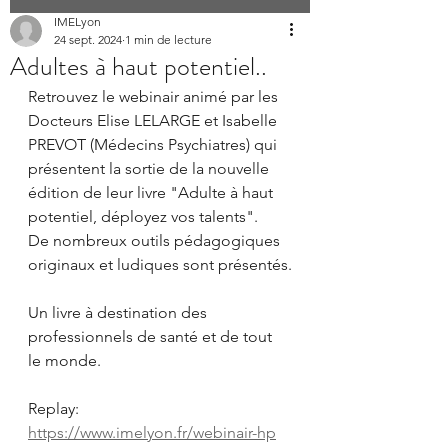
IMELyon
24 sept. 2024
1 min de lecture
Adultes à haut potentiel..
Retrouvez le webinair animé par les 
Docteurs Elise LELARGE et Isabelle 
PREVOT (Médecins Psychiatres) qui 
présentent la sortie de la nouvelle 
édition de leur livre "Adulte à haut 
potentiel, déployez vos talents".
De nombreux outils pédagogiques 
originaux et ludiques sont présentés.
Un livre à destination des 
professionnels de santé et de tout 
le monde.
Replay: 
https://www.imelyon.fr/webinair-hp